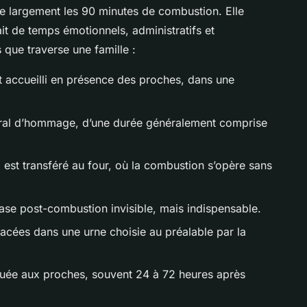
e largement les 90 minutes de combustion. Elle
fait de temps émotionnels, administratifs et
 que traverse une famille :
st accueilli en présence des proches, dans une
ral d’hommage, d’une durée généralement comprise
l est transféré au four, où la combustion s’opère sans
ase post-combustion invisible, mais indispensable.
lacées dans une urne choisie au préalable par la
tituée aux proches, souvent 24 à 72 heures après