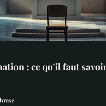
tion : ce qu'il faut savo
phrase