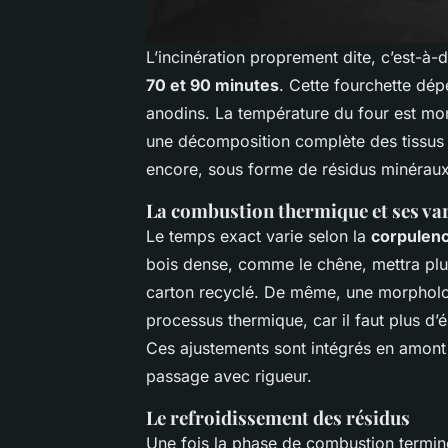
L’incinération proprement dite, c’est-à-
70 et 90 minutes
. Cette fourchette dép
anodins. La température du four est mo
une décomposition complète des tissus o
encore, sous forme de résidus minéraux
La combustion thermique et ses va
Le temps exact varie selon la
corpulenc
bois dense, comme le chêne, mettra plu
carton recyclé. De même, une morpholo
processus thermique, car il faut plus d’
Ces ajustements sont intégrés en amon
passage avec rigueur.
Le refroidissement des résidus
Une fois la phase de combustion termin