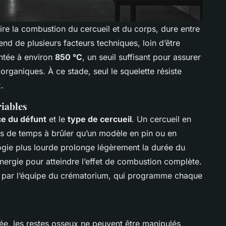
dire la combustion du cercueil et du corps, dure entre
end de plusieurs facteurs techniques, loin d’être
ntée à environ
850 °C
, un seuil suffisant pour assurer
rganiques. À ce stade, seul le squelette résiste
.
riables
e du défunt
et le
type de cercueil
. Un cercueil en
s de temps à brûler qu’un modèle en pin ou en
gie plus lourde prolonge légèrement la durée du
énergie pour atteindre l’effet de combustion complète.
t par l’équipe du crématorium, qui programme chaque
ée, les restes osseux ne peuvent être manipulés