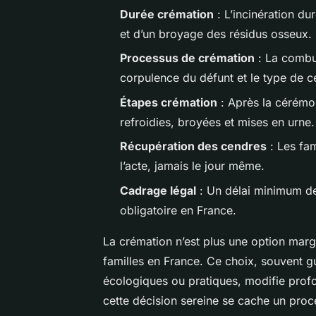
Durée crémation
: L’incinération du
et d’un broyage des résidus osseux.
Processus de crémation
: La combus
corpulence du défunt et le type de ce
Étapes crémation
: Après la cérémoni
refroidies, broyées et mises en urne.
Récupération des cendres
: Les fam
l’acte, jamais le jour même.
Cadrage légal
: Un délai minimum de 
obligatoire en France.
La crémation n’est plus une option marg
familles en France. Ce choix, souvent g
écologiques ou pratiques, modifie profon
cette décision sereine se cache un proce