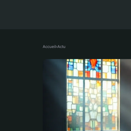
Accueil
›
Actu