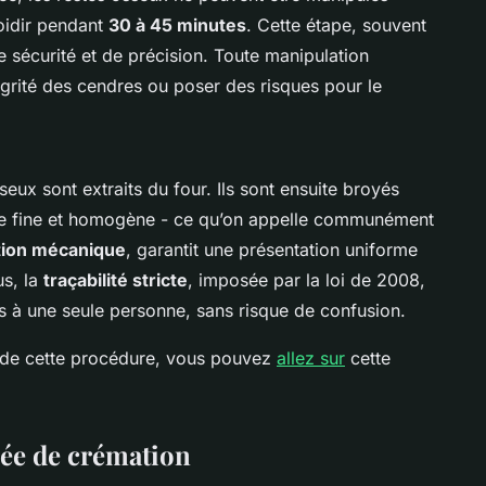
oidir pendant
30 à 45 minutes
. Cette étape, souvent
e sécurité et de précision. Toute manipulation
grité des cendres ou poser des risques pour le
eux sont extraits du four. Ils sont ensuite broyés
e fine et homogène - ce qu’on appelle communément
tion mécanique
, garantit une présentation uniforme
us, la
traçabilité stricte
, imposée par la loi de 2008,
s à une seule personne, sans risque de confusion.
s de cette procédure, vous pouvez
allez sur
cette
née de crémation