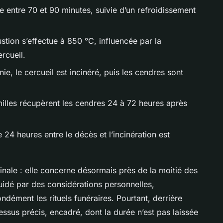
re entre 70 et 90 minutes, suivie d’un refroidissement
tion s’effectue à 850 °C, influencée par la
rcueil.
e, le cercueil est incinéré, puis les cendres sont
illes récupèrent les cendres 24 à 72 heures après
24 heures entre le décès et l’incinération est
inale : elle concerne désormais près de la moitié des
uidé par des considérations personnelles,
dément les rituels funéraires. Pourtant, derrière
ssus précis, encadré, dont la durée n’est pas laissée