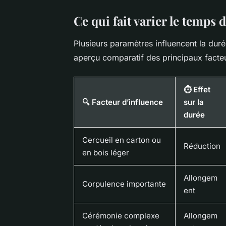
Ce qui fait varier le temps 
Plusieurs paramètres influencent la dur
aperçu comparatif des principaux facteu
⏱️ Effet
🔍 Facteur d’influence
sur la
durée
Cercueil en carton ou
Réduction
en bois léger
Allongem
Corpulence importante
ent
Cérémonie complexe
Allongem