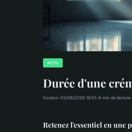
ACTU
Durée d'une créma
Gordon
•
02/06/2026 19:51
•
9 min de lecture
Retenez l'essentiel en une 