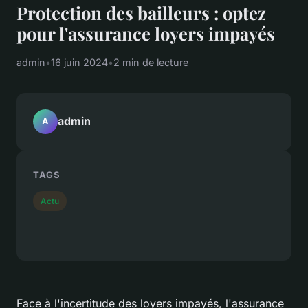
Protection des bailleurs : optez
pour l'assurance loyers impayés
admin
•
16 juin 2024
•
2 min de lecture
admin
A
TAGS
Actu
Face à l'incertitude des loyers impayés, l'assurance